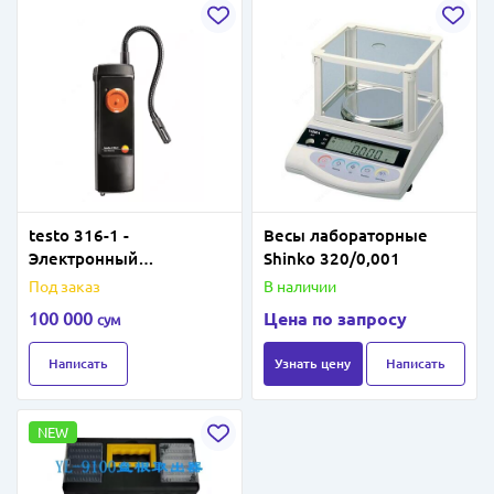
testo 316-1 -
Весы лабораторные
Электронный
Shinko 320/0,001
течеискател
Под заказ
В наличии
100 000
Цена по запросу
сум
Написать
Узнать цену
Написать
NEW