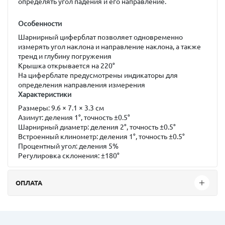
определять угол падения и его направление.
Особенности
Шарнирный циферблат позволяет одновременно
измерять угол наклона и направление наклона, а также
тренд и глубину погружения
Крышка открывается на 220°
На циферблате предусмотрены индикаторы для
определения направления измерения
Характеристики
Размеры:
9.6 × 7.1 × 3.3 см
Азимут:
деления 1°, точность ±0.5°
Шарнирный диаметр:
деления 2°, точность ±0.5°
Встроенный клинометр:
деления 1°, точность ±0.5°
Процентный угол:
деления 5%
Регулировка склонения:
±180°
ОПЛАТА