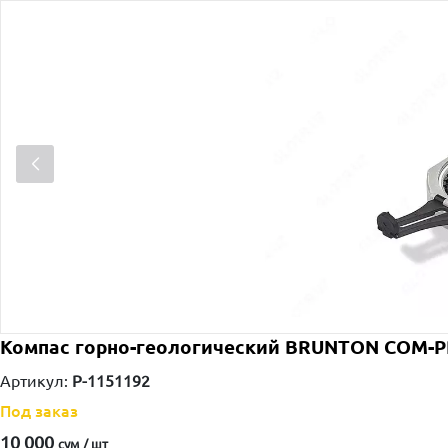
Компас горно-геологический BRUNTON COM-P
Артикул:
P-1151192
Под заказ
10 000
сум / шт